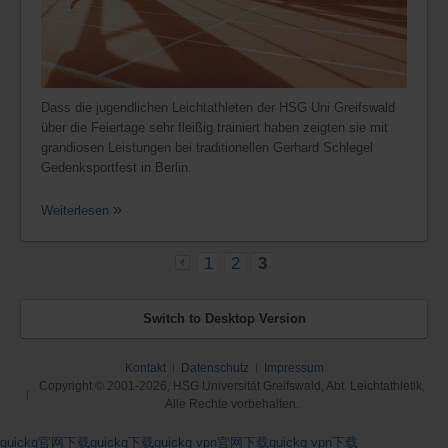
Dass die jugendlichen Leichtathleten der HSG Uni Greifswald
über die Feiertage sehr fleißig trainiert haben zeigten sie mit
grandiosen Leistungen bei traditionellen Gerhard Schlegel
Gedenksportfest in Berlin.
Weiterlesen
1
2
3
«
Switch to Desktop Version
Kontakt
Datenschutz
Impressum
Copyright © 2001-2026, HSG Universität Greifswald, Abt. Leichtathletik,
Alle Rechte vorbehalten.
quickq官网下载
quickq下载
quickq vpn官网下载
quickq vpn下载