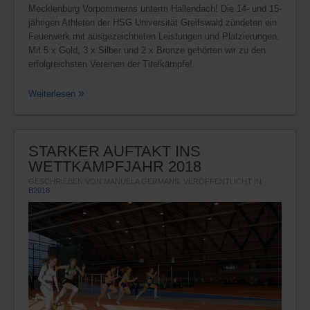
Mecklenburg Vorpommerns unterm Hallendach! Die 14- und 15-
jährigen Athleten der HSG Universität Greifswald zündeten ein
Feuerwerk mit ausgezeichneten Leistungen und Platzierungen.
Mit 5 x Gold, 3 x Silber und 2 x Bronze gehörten wir zu den
erfolgreichsten Vereinen der Titelkämpfe!
Weiterlesen
STARKER AUFTAKT INS
WETTKAMPFJAHR 2018
GESCHRIEBEN VON MANUELA GERMANS. VERÖFFENTLICHT IN
B2018