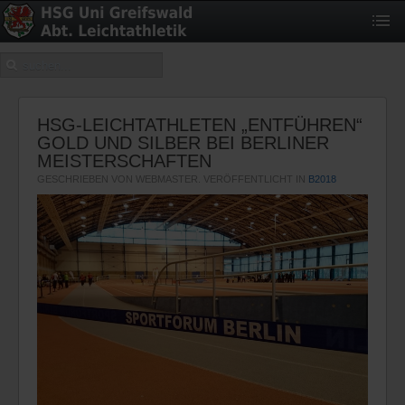
HSG-LEICHTATHLETEN „ENTFÜHREN“
GOLD UND SILBER BEI BERLINER
MEISTERSCHAFTEN
GESCHRIEBEN VON WEBMASTER. VERÖFFENTLICHT IN
B2018