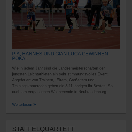
PIA, HANNES UND GIAN LUCA GEWINNEN
POKAL
Wie in jedem Jahr sind die Landesmeisterschaften der
jüngsten Leichtathleten ein sehr stimmungsvolles Event.
Angefeuert von Trainern, Eltern, Großeltern und
Trainingskameraden geben die 8-11-jährigen ihr Bestes. So
auch am vergangenen Wochenende in Neubrandenburg.
Weiterlesen
STAFFELQUARTETT