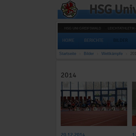
HSG UNI GREIFSWALD
LEICHTATHLETI
HOME
BERICHTE
BILDER
Startseite
Bilder
Wettkämpfe
20
2014
20.12.2014
1