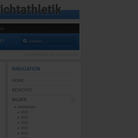
ND
KT
DONNERSTAG, 06. AUGUST 2026
NAVIGATION
HOME
BERICHTE
BILDER
Wettkämpfe
2025
2024
2023
2022
2021