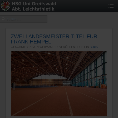
ZWEI LANDESMEISTER-TITEL FÜR
FRANK HEMPEL
GESCHRIEBEN VON WEBMASTER. VERÖFFENTLICHT IN
B2016