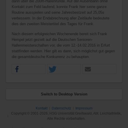
dann über die 200m-Hallenrunde. Auf der Außenbahn ohne
Kontakt zum Feld laufend, konnte Frank hier seine ganze
Routine ausspielen und seine Jahresbestzeit auf 25,05s
verbessern. In der Endabrechnung aller Zeitläufe bedeutete
dies den zweiten Meistertitel des Tages für Frank.
Nach diesem erfolgreichen Wochenende bereit sich Frank
Hempel jetzt gezielt auf die Deutschen Senioren-
Hallenmeisterschaften vor, die vom 12.-14.02.2016 in Erfurt
stattfinden werden. Hier gilt es dann, sich möglichst gut gegen
die gesamtdeutsche Konkurrenz zu behaupten.
Switch to Desktop Version
Kontakt
Datenschutz
Impressum
Copyright © 2001-2026, HSG Universität Greifswald, Abt. Leichtathletik,
Alle Rechte vorbehalten.